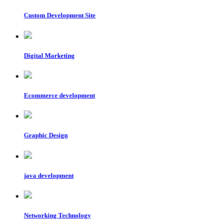
Custom Development Site
Digital Marketing
Ecommerce development
Graphic Design
java development
Networking Technology