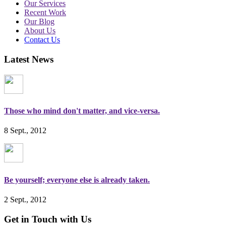
Our Services
Recent Work
Our Blog
About Us
Contact Us
Latest News
Those who mind don't matter, and vice-versa.
8 Sept., 2012
Be yourself; everyone else is already taken.
2 Sept., 2012
Get in Touch with Us