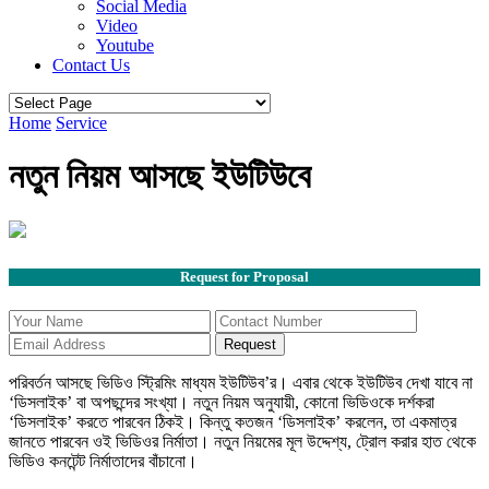
Social Media
Video
Youtube
Contact Us
Home
Service
নতুন নিয়ম আসছে ইউটিউবে
Request for Proposal
Request
পরিবর্তন আসছে ভিডিও স্ট্রিমিং মাধ্যম ইউটিউব’র। এবার থেকে ইউটিউব দেখা যাবে না
‘ডিসলাইক’ বা অপছন্দের সংখ্যা। নতুন নিয়ম অনুযায়ী, কোনো ভিডিওকে দর্শকরা
‘ডিসলাইক’ করতে পারবেন ঠিকই। কিন্তু কতজন ‘ডিসলাইক’ করলেন, তা একমাত্র
জানতে পারবেন ওই ভিডিওর নির্মাতা। নতুন নিয়মের মূল উদ্দেশ্য, ট্রোল করার হাত থেকে
ভিডিও কনটেন্ট নির্মাতাদের বাঁচানো।